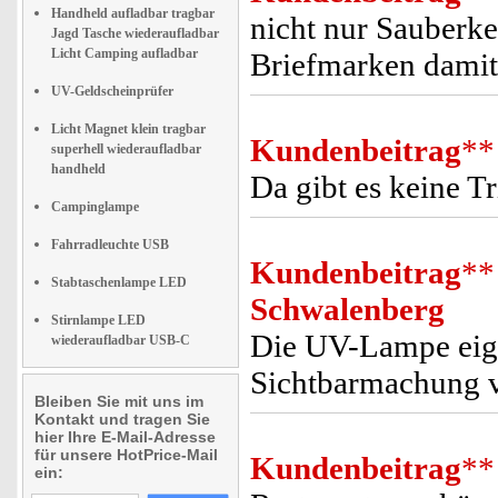
Handheld aufladbar tragbar
nicht nur Sauberke
Jagd Tasche wiederaufladbar
Licht Camping aufladbar
Briefmarken damit
UV-Geldscheinprüfer
Licht Magnet klein tragbar
Kundenbeitrag
**
superhell wiederaufladbar
handheld
Da gibt es keine Tr
Campinglampe
Fahrradleuchte USB
Kundenbeitrag
**
Stabtaschenlampe LED
Schwalenberg
Stirnlampe LED
Die UV-Lampe eign
wiederaufladbar USB-C
Sichtbarmachung v
Bleiben Sie mit uns im
Kontakt und tragen Sie
hier Ihre E-Mail-Adresse
für unsere HotPrice-Mail
Kundenbeitrag
**
ein: