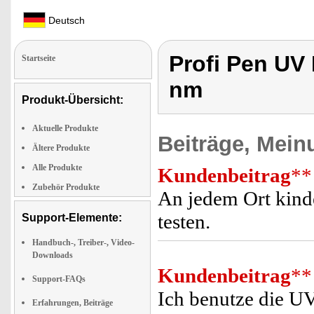
Deutsch
Profi Pen UV
Startseite
nm
Produkt-Übersicht:
Aktuelle Produkte
Beiträge, Mein
Ältere Produkte
Alle Produkte
Kundenbeitrag
**
Zubehör Produkte
An jedem Ort kind
testen.
Support-Elemente:
Handbuch-, Treiber-, Video-
Downloads
Kundenbeitrag
**
Support-FAQs
Ich benutze die U
Erfahrungen, Beiträge