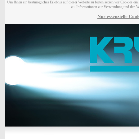
Um Ihnen ein bestmögliches Erlebnis auf dieser Website zu bieten setzen wir Cookies ei
zu. Informationen zur Verwendung und den W
Nur essenzielle Cook