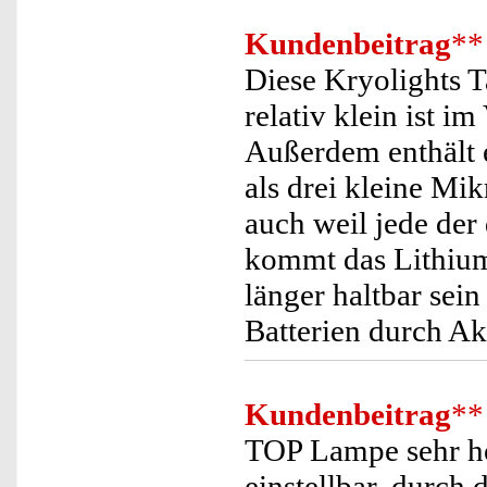
Kundenbeitrag
**
Diese Kryolights Ta
relativ klein ist 
Außerdem enthält 
als drei kleine Mik
auch weil jede der
kommt das Lithium,
länger haltbar sei
Batterien durch A
Kundenbeitrag
**
TOP Lampe sehr hoh
einstellbar, durch