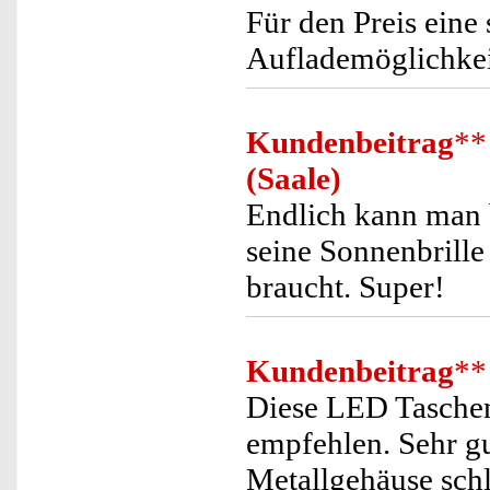
Für den Preis eine
Auflademöglichkei
Kundenbeitrag
**
(Saale)
Endlich kann man b
seine Sonnenbrille
braucht. Super!
Kundenbeitrag
**
Diese LED Tasche
empfehlen. Sehr g
Metallgehäuse schl