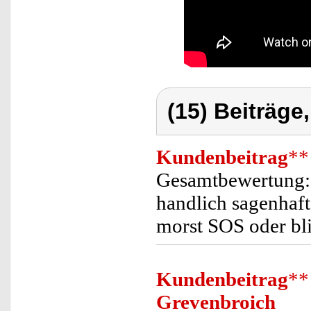
(15) Beiträge
Kundenbeitrag
**
Gesamtbewertung:
handlich sagenhaft
morst SOS oder bl
Kundenbeitrag
**
Grevenbroich