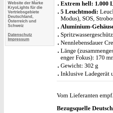
Extrem hell: 1.000
Website der Marke
KryoLights für die
5 Leuchtmodi:
Leuch
Vertriebsgebiete
Deutschland,
Modus), SOS, Strobo
Österreich und
Aluminium-Gehäuse
Schweiz
Spritzwassergeschütz
Datenschutz
Impressum
Nennlebensdauer Cr
Länge (zusammengesc
enger Fokus): 170 
Gewicht: 302 g
Inklusive Ladegerät 
Vom Lieferanten emp
Bezugsquelle
Deutsch