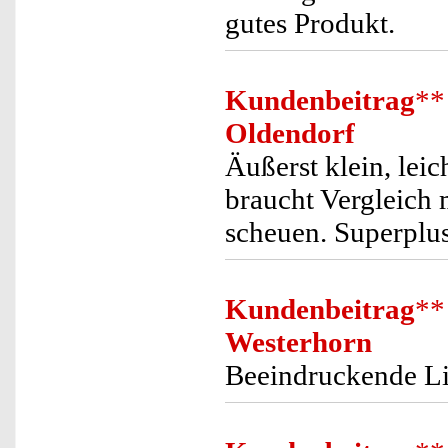
gutes Produkt.
Kundenbeitrag
**
Oldendorf
Äußerst klein, lei
braucht Vergleich 
scheuen. Superplus
Kundenbeitrag
**
Westerhorn
Beeindruckende Lic