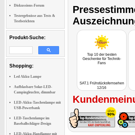
Diskussions-Forum
Pressestimme
Testergebnisse aus Tests &
Auszeichnun
Testberichten
Produkt-Suche:
Top 10 der besten
Geschenke für Technik-
Fans
Shopping:
Led Akku Lampe
SAT.1 Frühstücksfernsehen
Aufblasbare Solar-LED-
12/16
Campingleuchte, dimmbar
Kundenmeinu
LED-Akku-Taschenlampe mit
USB-Powerbank
LED-Taschenlampe im
Baseballschläger-Design
LED-Akku-Handlampe mit