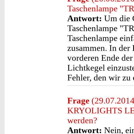
Taschenlampe "TRC
Antwort:
Um die G
Taschenlampe "TRC
Taschenlampe einfa
zusammen. In der 
vorderen Ende der
Lichtkegel einzust
Fehler, den wir zu 
Frage
(29.07.2014
KRYOLIGHTS LED-
werden?
Antwort:
Nein, e