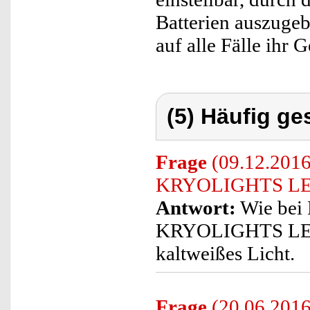
Batterien auszugeb
auf alle Fälle ihr 
(5) Häufig ge
Frage
(09.12.2016)
KRYOLIGHTS LED
Antwort:
Wie bei 
KRYOLIGHTS LED-
kaltweißes Licht.
Frage
(20.06.2016)