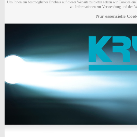
Um Ihnen ein bestmögliches Erlebnis auf dieser Website zu bieten setzen wir Cookies ei
zu. Informationen zur Verwendung und den W
Nur essenzielle Cook