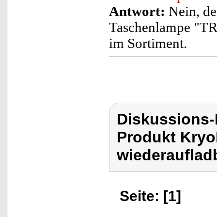
Antwort:
Nein, de
Taschenlampe "TRC-
im Sortiment.
Diskussions-
Produkt Kryo
wiederauflad
Seite: [1]