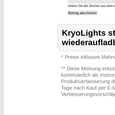
Geben Sie die Zeichen aus dem o
KryoLights s
wiederauflad
* Preise inklusive Meh
** Diese Meinung entst
kontinuierlich als Inst
Produktverbesserung du
Tage nach Kauf per E-M
Verbesserungsvorschläg