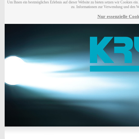
Um Ihnen ein bestmögliches Erlebnis auf dieser Website zu bieten setzen wir Cookies ei
zu. Informationen zur Verwendung und den W
Nur essenzielle Cook