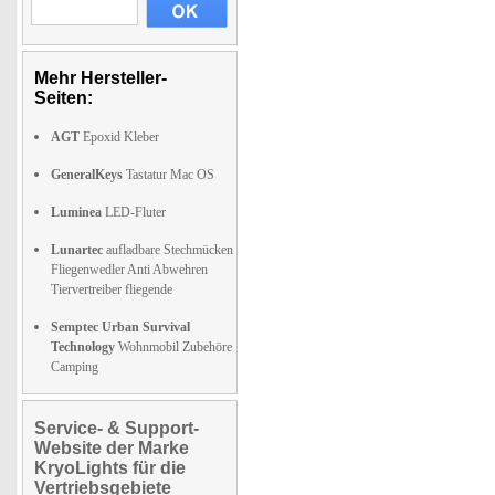
Mehr Hersteller-
Seiten:
AGT
Epoxid Kleber
GeneralKeys
Tastatur Mac OS
Luminea
LED-Fluter
Lunartec
aufladbare Stechmücken
Fliegenwedler Anti Abwehren
Tiervertreiber fliegende
Semptec Urban Survival
Technology
Wohnmobil Zubehöre
Camping
Service- & Support-
Website der Marke
KryoLights für die
Vertriebsgebiete