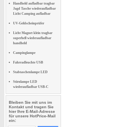
Handheld aufladbar tragbar
Jagd Tasche wiederaufladbar
Licht Camping aufladbar
UV-Geldscheinprüfer
Licht Magnet klein tragbar
superhell wiederaufladbar
handheld
Campinglampe
Fahrradleuchte USB
Stabtaschenlampe LED
Stirnlampe LED
wiederaufladbar USB-C
Bleiben Sie mit uns im
Kontakt und tragen Sie
hier Ihre E-Mail-Adresse
für unsere HotPrice-Mail
ein: