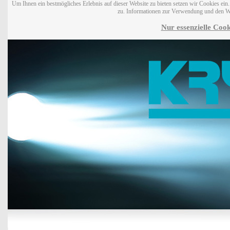
Um Ihnen ein bestmögliches Erlebnis auf dieser Website zu bieten setzen wir Cookies ei
zu. Informationen zur Verwendung und den W
Nur essenzielle Cook