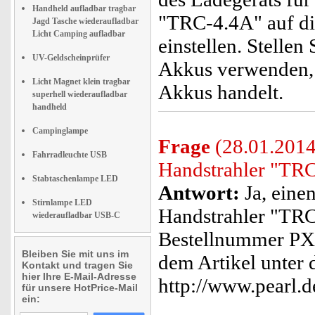
Handheld aufladbar tragbar
"TRC-4.4A" auf di
Jagd Tasche wiederaufladbar
Licht Camping aufladbar
einstellen. Stellen
UV-Geldscheinprüfer
Akkus verwenden, 
Licht Magnet klein tragbar
Akkus handelt.
superhell wiederaufladbar
handheld
Campinglampe
Frage
(28.01.2014
Fahrradleuchte USB
Handstrahler "TRC
Stabtaschenlampe LED
Antwort:
Ja, eine
Stirnlampe LED
Handstrahler "TRC
wiederaufladbar USB-C
Bestellnummer PX4
Bleiben Sie mit uns im
dem Artikel unter
Kontakt und tragen Sie
hier Ihre E-Mail-Adresse
http://www.pearl.
für unsere HotPrice-Mail
ein: