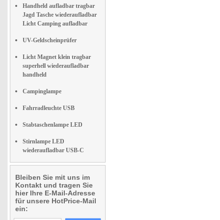
Handheld aufladbar tragbar
Jagd Tasche wiederaufladbar
Licht Camping aufladbar
UV-Geldscheinprüfer
Licht Magnet klein tragbar
superhell wiederaufladbar
handheld
Campinglampe
Fahrradleuchte USB
Stabtaschenlampe LED
Stirnlampe LED
wiederaufladbar USB-C
Bleiben Sie mit uns im
Kontakt und tragen Sie
hier Ihre E-Mail-Adresse
für unsere HotPrice-Mail
ein: