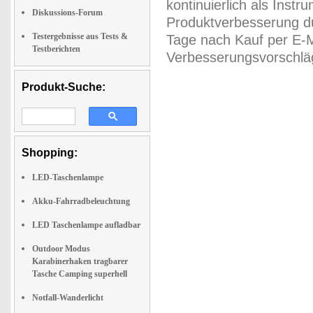
kontinuierlich als Inst
Diskussions-Forum
Produktverbesserung du
Testergebnisse aus Tests &
Tage nach Kauf per E-M
Testberichten
Verbesserungsvorschläg
Produkt-Suche:
Shopping:
LED-Taschenlampe
Akku-Fahrradbeleuchtung
LED Taschenlampe aufladbar
Outdoor Modus
Karabinerhaken tragbarer
Tasche Camping superhell
Notfall-Wanderlicht