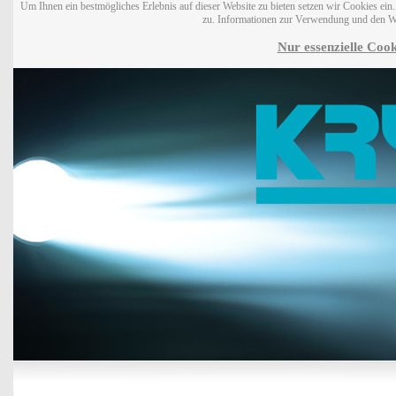
Um Ihnen ein bestmögliches Erlebnis auf dieser Website zu bieten setzen wir Cookies ei
zu. Informationen zur Verwendung und den W
Nur essenzielle Cook