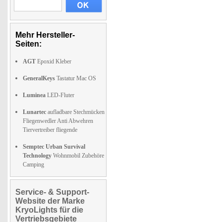
Mehr Hersteller-
Seiten:
AGT
Epoxid Kleber
GeneralKeys
Tastatur Mac OS
Luminea
LED-Fluter
Lunartec
aufladbare Stechmücken
Fliegenwedler Anti Abwehren
Tiervertreiber fliegende
Semptec Urban Survival
Technology
Wohnmobil Zubehöre
Camping
Service- & Support-
Website der Marke
KryoLights für die
Vertriebsgebiete