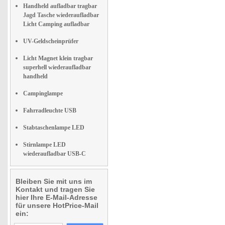
Handheld aufladbar tragbar
Jagd Tasche wiederaufladbar
Licht Camping aufladbar
UV-Geldscheinprüfer
Licht Magnet klein tragbar
superhell wiederaufladbar
handheld
Campinglampe
Fahrradleuchte USB
Stabtaschenlampe LED
Stirnlampe LED
wiederaufladbar USB-C
Bleiben Sie mit uns im
Kontakt und tragen Sie
hier Ihre E-Mail-Adresse
für unsere HotPrice-Mail
ein: