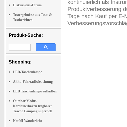
kontinuierlich als Inst
Diskussions-Forum
Produktverbesserung du
Testergebnisse aus Tests &
Tage nach Kauf per E-M
Testberichten
Verbesserungsvorschläg
Produkt-Suche:
Shopping:
LED-Taschenlampe
Akku-Fahrradbeleuchtung
LED Taschenlampe aufladbar
Outdoor Modus
Karabinerhaken tragbarer
Tasche Camping superhell
Notfall-Wanderlicht