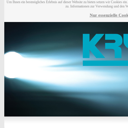
Um Ihnen ein bestmögliches Erlebnis auf dieser Website zu bieten setzen wir Cookies ei
zu. Informationen zur Verwendung und den W
Nur essenzielle Cook