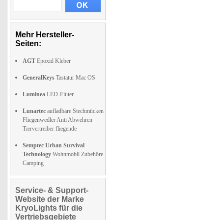
Mehr Hersteller-
Seiten:
AGT
Epoxid Kleber
GeneralKeys
Tastatur Mac OS
Luminea
LED-Fluter
Lunartec
aufladbare Stechmücken
Fliegenwedler Anti Abwehren
Tiervertreiber fliegende
Semptec Urban Survival
Technology
Wohnmobil Zubehöre
Camping
Service- & Support-
Website der Marke
KryoLights für die
Vertriebsgebiete