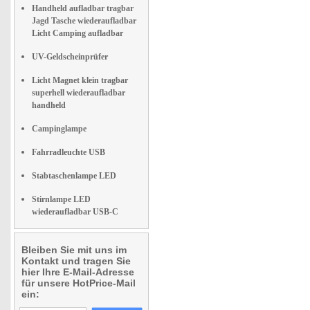
Handheld aufladbar tragbar
Jagd Tasche wiederaufladbar
Licht Camping aufladbar
UV-Geldscheinprüfer
Licht Magnet klein tragbar
superhell wiederaufladbar
handheld
Campinglampe
Fahrradleuchte USB
Stabtaschenlampe LED
Stirnlampe LED
wiederaufladbar USB-C
Bleiben Sie mit uns im
Kontakt und tragen Sie
hier Ihre E-Mail-Adresse
für unsere HotPrice-Mail
ein: