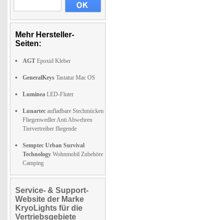
Mehr Hersteller-
Seiten:
AGT
Epoxid Kleber
GeneralKeys
Tastatur Mac OS
Luminea
LED-Fluter
Lunartec
aufladbare Stechmücken
Fliegenwedler Anti Abwehren
Tiervertreiber fliegende
Semptec Urban Survival
Technology
Wohnmobil Zubehöre
Camping
Service- & Support-
Website der Marke
KryoLights für die
Vertriebsgebiete