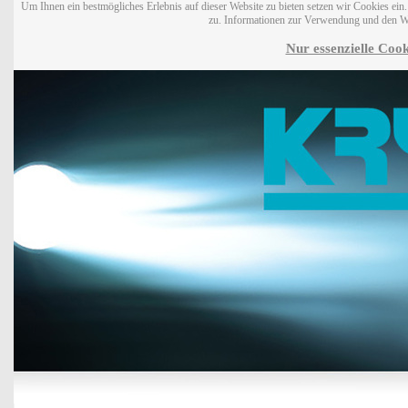
Um Ihnen ein bestmögliches Erlebnis auf dieser Website zu bieten setzen wir Cookies ei
zu. Informationen zur Verwendung und den W
Nur essenzielle Cook