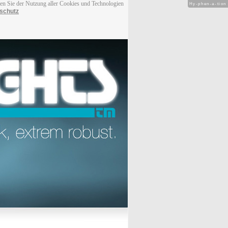
men Sie der Nutzung aller Cookies und Technologien
Hy-phen-a-tion
schutz