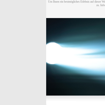
Um Ihnen ein bestmögliches Erlebnis auf dieser We
zu. Inf