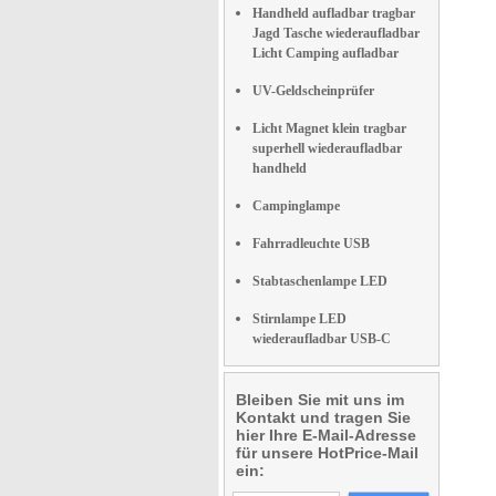
Handheld aufladbar tragbar
Jagd Tasche wiederaufladbar
Licht Camping aufladbar
UV-Geldscheinprüfer
Licht Magnet klein tragbar
superhell wiederaufladbar
handheld
Campinglampe
Fahrradleuchte USB
Stabtaschenlampe LED
Stirnlampe LED
wiederaufladbar USB-C
Bleiben Sie mit uns im
Kontakt und tragen Sie
hier Ihre E-Mail-Adresse
für unsere HotPrice-Mail
ein: