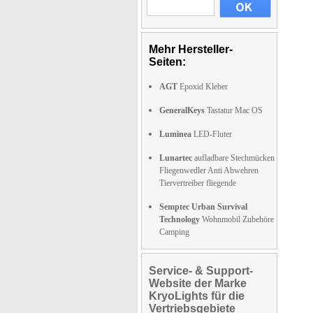
Mehr Hersteller-
Seiten:
AGT
Epoxid Kleber
GeneralKeys
Tastatur Mac OS
Luminea
LED-Fluter
Lunartec
aufladbare Stechmücken
Fliegenwedler Anti Abwehren
Tiervertreiber fliegende
Semptec Urban Survival
Technology
Wohnmobil Zubehöre
Camping
Service- & Support-
Website der Marke
KryoLights für die
Vertriebsgebiete