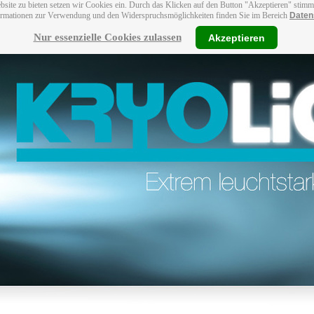
bsite zu bieten setzen wir Cookies ein. Durch das Klicken auf den Button "Akzeptieren" stim
ormationen zur Verwendung und den Widerspruchsmöglichkeiten finden Sie im Bereich
Daten
Nur essenzielle Cookies zulassen
Akzeptieren