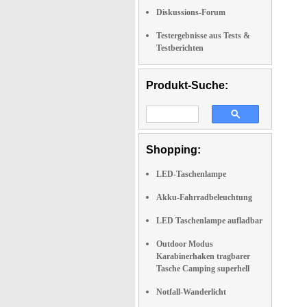
Diskussions-Forum
Testergebnisse aus Tests &
Testberichten
Produkt-Suche:
Shopping:
LED-Taschenlampe
Akku-Fahrradbeleuchtung
LED Taschenlampe aufladbar
Outdoor Modus
Karabinerhaken tragbarer
Tasche Camping superhell
Notfall-Wanderlicht