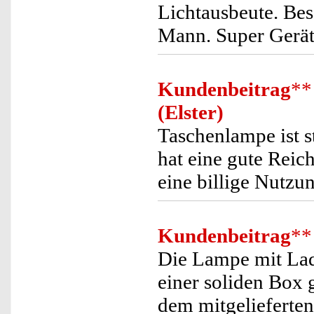
Lichtausbeute. Bes
Mann. Super Gerät.
Kundenbeitrag
**
(Elster)
Taschenlampe ist st
hat eine gute Reic
eine billige Nutzu
Kundenbeitrag
**
Die Lampe mit Lade
einer soliden Box g
dem mitgelieferten