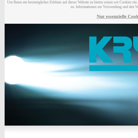
Um Ihnen ein bestmögliches Erlebnis auf dieser Website zu bieten setzen wir Cookies ei
zu. Informationen zur Verwendung und den W
Nur essenzielle Cook