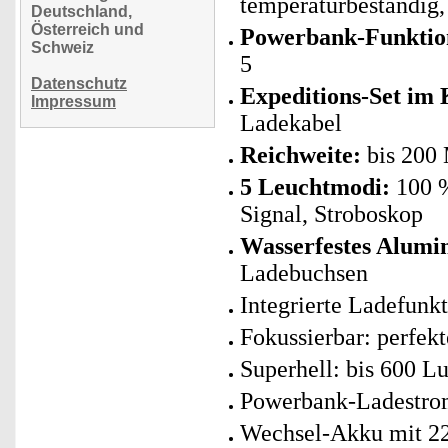
temperaturbeständig,
Deutschland,
Österreich und
Powerbank-Funktio
Schweiz
5
Datenschutz
Expeditions-Set im 
Impressum
Ladekabel
Reichweite:
bis 200 
5 Leuchtmodi:
100 %
Signal, Stroboskop
Wasserfestes Alum
Ladebuchsen
Integrierte Ladefunkt
Fokussierbar: perfekt
Superhell: bis 600 
Powerbank-Ladestro
Wechsel-Akku mit 22