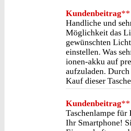
Kundenbeitrag
**
Handliche und seh
Möglichkeit das L
gewünschten Lichts
einstellen. Was seh
ionen-akku auf pr
aufzuladen. Durch 
Kauf dieser Tasch
Kundenbeitrag
**
Taschenlampe für 
Ihr Smartphone! S