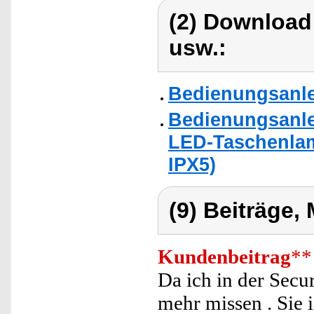
(2) Download
usw.:
Bedienungsanle
Bedienungsanle
LED-Taschenlam
IPX5)
(9) Beiträge,
Kundenbeitrag
**
Da ich in der Secu
mehr missen . Sie i