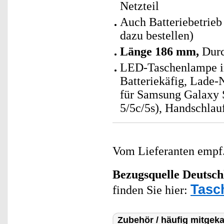
Netzteil
Auch Batteriebetrieb
dazu bestellen)
Länge 186 mm,
Durc
LED-Taschenlampe ink
Batteriekäfig, Lade-
für Samsung Galaxy S
5/5c/5s), Handschlau
Vom Lieferanten emp
Bezugsquelle
Deutsch
Tasc
finden Sie hier:
Zubehör / häufig mitgeka