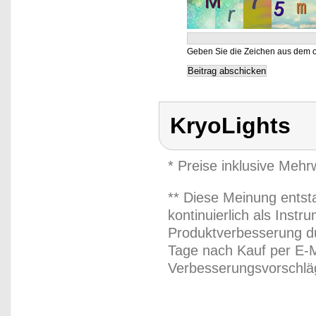
Geben Sie die Zeichen aus dem o
KryoLights
* Preise inklusive Meh
** Diese Meinung entst
kontinuierlich als Inst
Produktverbesserung du
Tage nach Kauf per E-M
Verbesserungsvorschläg