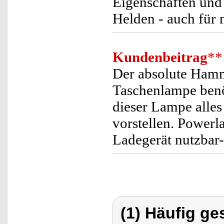
Eigenschaften und L
Helden - auch für
Kundenbeitrag
**
Der absolute Hamm
Taschenlampe benöt
dieser Lampe alles
vorstellen. Powerl
Ladegerät nutzbar
(1) Häufig ge