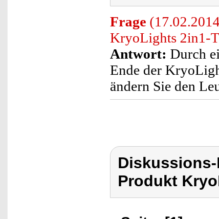
Frage
(17.02.2014)
KryoLights 2in1-T
Antwort:
Durch ei
Ende der KryoLig
ändern Sie den Le
Diskussions-
Produkt Kryo