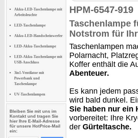
HPM-6547-91
Akku-LED-Taschenlampe mit
Arbeitsleuchte
Taschenlampe fü
LED-Taschenlampe
Notstrom für Ih
Akku-LED-Handscheinwerfer
Taschenlampen mac
LED-Akku-Taschenlampe
Polarnacht, Platzre
LED-Akku-Taschenlampe mit
Koffer enthält die A
USB-Anschluss
Abenteuer.
3in1-Ventilator mit
Powerbank und
Taschenlampe
Es kann jedem passi
UV-Taschenlampen
wird bald dunkel. Ei
Sie haben nur ein 
Bleiben Sie mit uns im
vorbereitet: Ihre Kr
Kontakt und tragen Sie
hier Ihre E-Mail-Adresse
der
Gürteltasche.
für unsere HotPrice-Mail
ein: