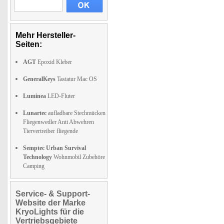
Mehr Hersteller-
Seiten:
AGT
Epoxid Kleber
GeneralKeys
Tastatur Mac OS
Luminea
LED-Fluter
Lunartec
aufladbare Stechmücken
Fliegenwedler Anti Abwehren
Tiervertreiber fliegende
Semptec Urban Survival
Technology
Wohnmobil Zubehöre
Camping
Service- & Support-
Website der Marke
KryoLights für die
Vertriebsgebiete