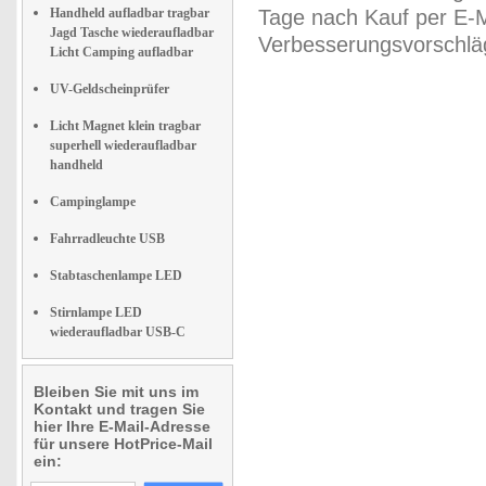
Handheld aufladbar tragbar
Tage nach Kauf per E-M
Jagd Tasche wiederaufladbar
Verbesserungsvorschläg
Licht Camping aufladbar
UV-Geldscheinprüfer
Licht Magnet klein tragbar
superhell wiederaufladbar
handheld
Campinglampe
Fahrradleuchte USB
Stabtaschenlampe LED
Stirnlampe LED
wiederaufladbar USB-C
Bleiben Sie mit uns im
Kontakt und tragen Sie
hier Ihre E-Mail-Adresse
für unsere HotPrice-Mail
ein: