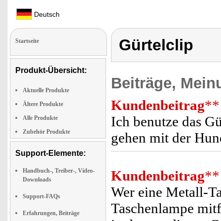
Deutsch
Gürtelclip
Startseite
Produkt-Übersicht:
Beiträge, Mein
Aktuelle Produkte
Kundenbeitrag
**
Ältere Produkte
Ich benutze das G
Alle Produkte
Zubehör Produkte
gehen mit der Hund
Support-Elemente:
Handbuch-, Treiber-, Video-
Kundenbeitrag
**
Downloads
Wer eine Metall-T
Support-FAQs
Taschenlampe mitfü
Erfahrungen, Beiträge