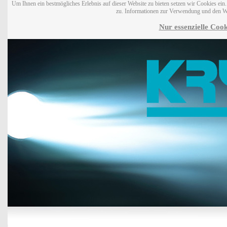
Um Ihnen ein bestmögliches Erlebnis auf dieser Website zu bieten setzen wir Cookies ei
zu. Informationen zur Verwendung und den W
Nur essenzielle Cook