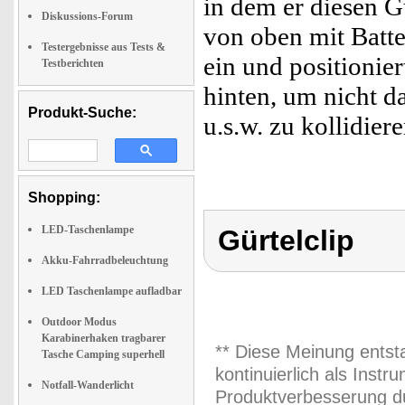
in dem er diesen G
Diskussions-Forum
von oben mit Batte
Testergebnisse aus Tests &
ein und positionie
Testberichten
hinten, um nicht 
Produkt-Suche:
u.s.w. zu kollidie
Shopping:
LED-Taschenlampe
Gürtelclip
Akku-Fahrradbeleuchtung
LED Taschenlampe aufladbar
Outdoor Modus
Karabinerhaken tragbarer
** Diese Meinung entst
Tasche Camping superhell
kontinuierlich als Inst
Notfall-Wanderlicht
Produktverbesserung du