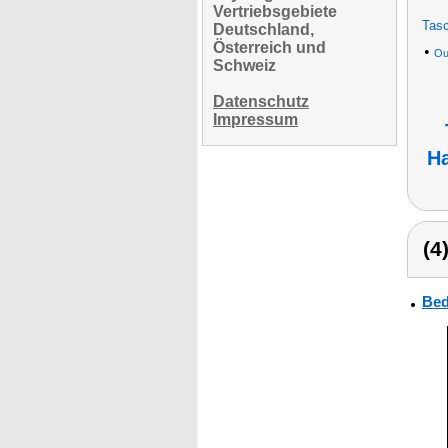
Vertriebsgebiete
Tasc
Deutschland,
Österreich und
•
Ou
Schweiz
Datenschutz
Impressum
H
(4
Bed