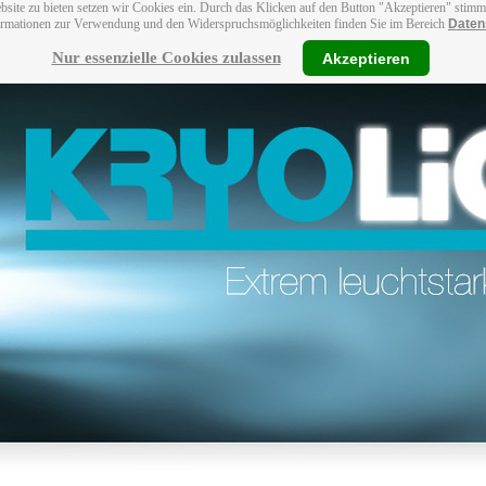
bsite zu bieten setzen wir Cookies ein. Durch das Klicken auf den Button "Akzeptieren" stim
ormationen zur Verwendung und den Widerspruchsmöglichkeiten finden Sie im Bereich
Daten
Nur essenzielle Cookies zulassen
Akzeptieren