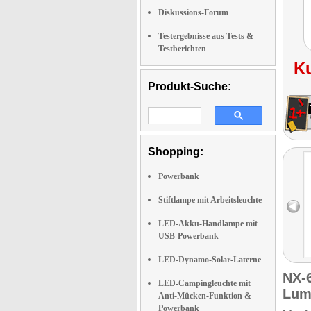
Diskussions-Forum
Testergebnisse aus Tests &
Testberichten
K
Produkt-Suche:
Shopping:
Powerbank
Stiftlampe mit Arbeitsleuchte
LED-Akku-Handlampe mit
USB-Powerbank
LED-Dynamo-Solar-Laterne
NX-
LED-Campingleuchte mit
Lum
Anti-Mücken-Funktion &
Powerbank