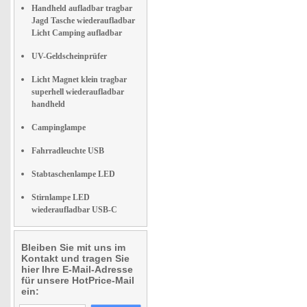
Handheld aufladbar tragbar
Jagd Tasche wiederaufladbar
Licht Camping aufladbar
UV-Geldscheinprüfer
Licht Magnet klein tragbar
superhell wiederaufladbar
handheld
Campinglampe
Fahrradleuchte USB
Stabtaschenlampe LED
Stirnlampe LED
wiederaufladbar USB-C
Bleiben Sie mit uns im
Kontakt und tragen Sie
hier Ihre E-Mail-Adresse
für unsere HotPrice-Mail
ein: