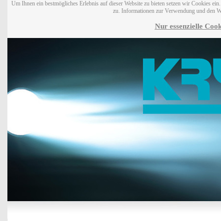
Um Ihnen ein bestmögliches Erlebnis auf dieser Website zu bieten setzen wir Cookies ei
zu. Informationen zur Verwendung und den W
Nur essenzielle Cook