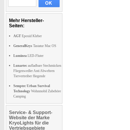
Mehr Hersteller-
Seiten:
AGT
Epoxid Kleber
GeneralKeys
Tastatur Mac OS
Luminea
LED-Fluter
Lunartec
aufladbare Stechmücken
Fliegenwedler Anti Abwehren
Tiervertreiber fliegende
Semptec Urban Survival
Technology
Wohnmobil Zubehöre
Camping
Service- & Support-
Website der Marke
KryoLights für die
Vertriebsgebiete