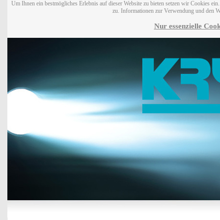
Um Ihnen ein bestmögliches Erlebnis auf dieser Website zu bieten setzen wir Cookies ei
zu. Informationen zur Verwendung und den W
Nur essenzielle Cook