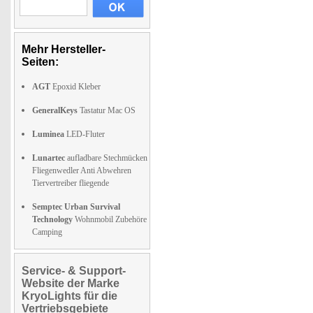
Mehr Hersteller-
Seiten:
AGT
Epoxid Kleber
GeneralKeys
Tastatur Mac OS
Luminea
LED-Fluter
Lunartec
aufladbare Stechmücken
Fliegenwedler Anti Abwehren
Tiervertreiber fliegende
Semptec Urban Survival
Technology
Wohnmobil Zubehöre
Camping
Service- & Support-
Website der Marke
KryoLights für die
Vertriebsgebiete