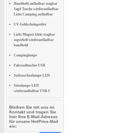
Handheld aufladbar tragbar
Jagd Tasche wiederaufladbar
Licht Camping aufladbar
UV-Geldscheinprüfer
Licht Magnet klein tragbar
superhell wiederaufladbar
handheld
Campinglampe
Fahrradleuchte USB
Stabtaschenlampe LED
Stirnlampe LED
wiederaufladbar USB-C
Bleiben Sie mit uns im
Kontakt und tragen Sie
hier Ihre E-Mail-Adresse
für unsere HotPrice-Mail
ein: