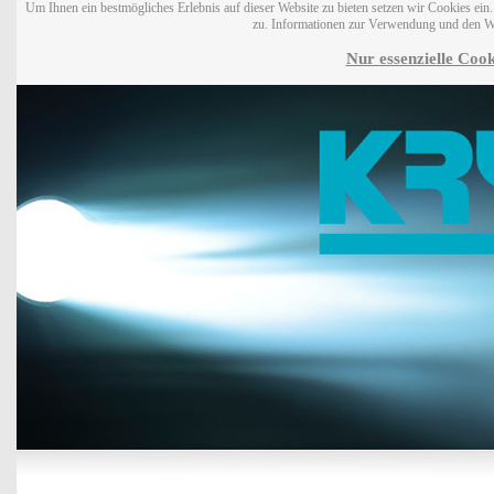
Um Ihnen ein bestmögliches Erlebnis auf dieser Website zu bieten setzen wir Cookies ei
zu. Informationen zur Verwendung und den W
Nur essenzielle Cook