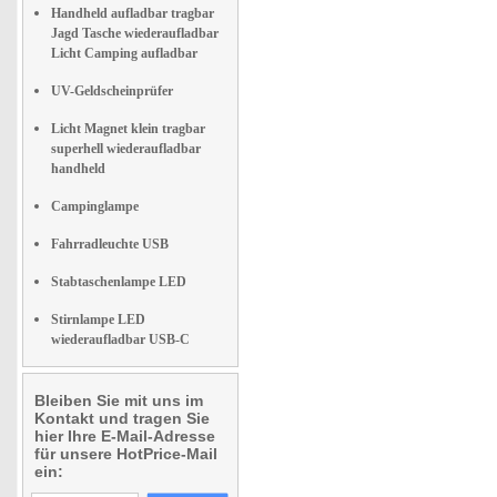
Handheld aufladbar tragbar
Jagd Tasche wiederaufladbar
Licht Camping aufladbar
UV-Geldscheinprüfer
Licht Magnet klein tragbar
superhell wiederaufladbar
handheld
Campinglampe
Fahrradleuchte USB
Stabtaschenlampe LED
Stirnlampe LED
wiederaufladbar USB-C
Bleiben Sie mit uns im
Kontakt und tragen Sie
hier Ihre E-Mail-Adresse
für unsere HotPrice-Mail
ein: