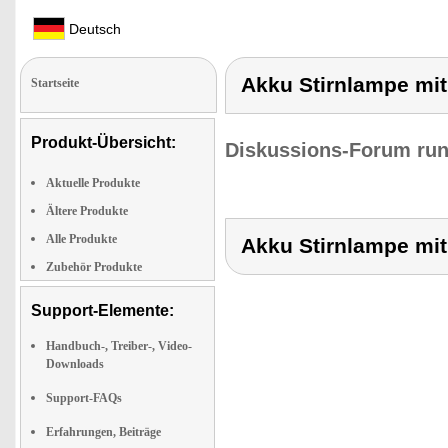
Deutsch
Akku Stirnlampe mi
Startseite
Produkt-Übersicht:
Diskussions-Forum run
Aktuelle Produkte
Ältere Produkte
Alle Produkte
Akku Stirnlampe mi
Zubehör Produkte
Support-Elemente:
Handbuch-, Treiber-, Video-
Downloads
Support-FAQs
Erfahrungen, Beiträge