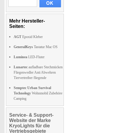
Mehr Hersteller-
Seiten:
AGT
Epoxid Kleber
GeneralKeys
Tastatur Mac OS
Luminea
LED-Fluter
Lunartec
aufladbare Stechmücken
Fliegenwedler Anti Abwehren
Tiervertreiber fliegende
Semptec Urban Survival
Technology
Wohnmobil Zubehöre
Camping
Service- & Support-
Website der Marke
KryoLights für die
Vertriebsgebiete