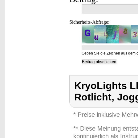
Sicherheits-Abfrage:
Geben Sie die Zeichen aus dem o
KryoLights L
Rotlicht, Jog
* Preise inklusive Meh
** Diese Meinung entst
kontinuierlich als Inst