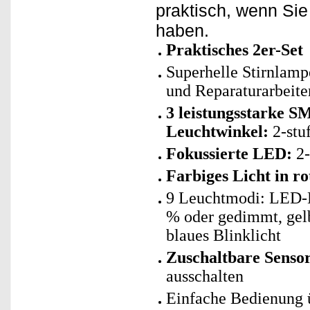
praktisch, wenn Si
haben.
Praktisches 2er-Set
Superhelle Stirnlamp
und Reparaturarbeite
3 leistungsstarke 
Leuchtwinkel:
2-stu
Fokussierte LED:
2-
Farbiges Licht in ro
9 Leuchtmodi: LED-B
% oder gedimmt, gelb
blaues Blinklicht
Zuschaltbare Senso
ausschalten
Einfache Bedienung ü