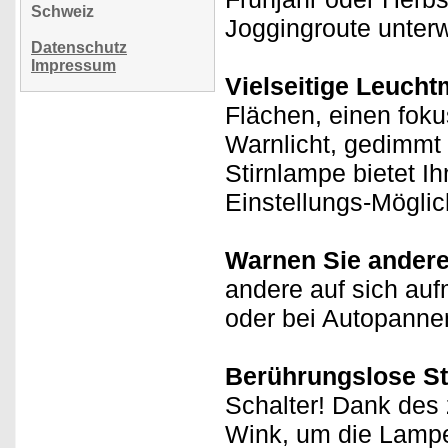
Schweiz
Joggingroute unter
Datenschutz
Impressum
Vielseitige Leucht
Flächen, einen fokus
Warnlicht, gedimmt o
Stirnlampe bietet I
Einstellungs-Möglic
Warnen Sie andere
andere auf sich auf
oder bei Autopannen
Berührungslose S
Schalter! Dank des 
Wink, um die Lampe