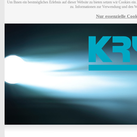
Um Ihnen ein bestmögliches Erlebnis auf dieser Website zu bieten setzen wir Cookies ei
zu. Informationen zur Verwendung und den W
Nur essenzielle Cook