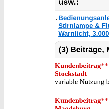
usw.:
Bedienungsanle
Stirnlampe & F
Warnlicht, 3.000
(3) Beiträge,
Kundenbeitrag
**
Stockstadt
variable Nutzung b
Kundenbeitrag
**
Magdeburg