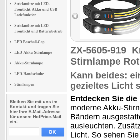
Strickmütze mit LED-
Frontlicht, Akku und USB-
Ladefunktion
Strickmütze mit LED-
Frontlicht und Batteriebetrieb
LED Baseball-Cap
ZX-5605-919
K
LED-Akku-Stirnlampe
Stirnlampe Rot
Akku-Stirnlampe
Kann beides: ei
LED-Handschuhe
gezieltes Licht 
Stirnlampen
Entdecken Sie die 
Bleiben Sie mit uns im
moderne Akku-Stirn
Kontakt und tragen Sie
hier Ihre E-Mail-Adresse
Bändern ausgestatte
für unsere HotPrice-Mail
ein:
ausleuchten. Zusätz
Licht. So sehen Sie