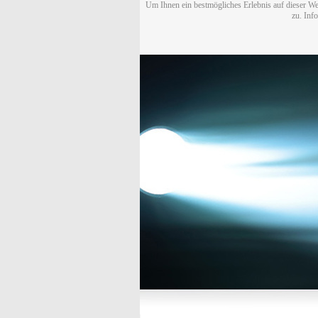
Um Ihnen ein bestmögliches Erlebnis auf dieser We
zu. Inf