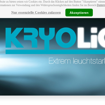
bsite zu bieten setzen wir Cookies ein. Durch das Klicken auf den Button "Akzeptieren" stim
ormationen zur Verwendung und den Widerspruchsmöglichkeiten finden Sie im Bereich
Daten
Nur essenzielle Cookies zulassen
Akzeptieren