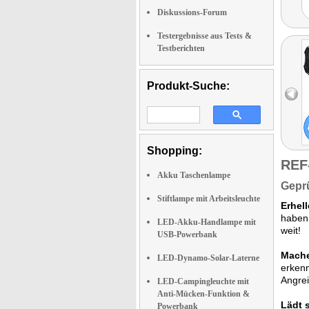
Diskussions-Forum
Testergebnisse aus Tests &
Testberichten
Produkt-Suche:
Shopping:
REF
Akku Taschenlampe
Geprü
Stiftlampe mit Arbeitsleuchte
Erhel
haben 
LED-Akku-Handlampe mit
weit!
USB-Powerbank
Mache
LED-Dynamo-Solar-Laterne
erkenn
Angrei
LED-Campingleuchte mit
Anti-Mücken-Funktion &
Lädt 
Powerbank