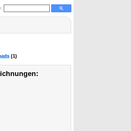
:
oads
(1)
eichnungen: