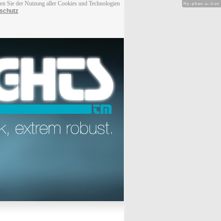
men Sie der Nutzung aller Cookies und Technologien
Hy-phen-a-tion
schutz