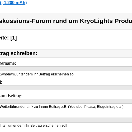
t, 1.200 mAh)
skussions-Forum rund um KryoLights Produ
ite: [1]
trag schreiben:
zername:
Synonym, unter dem Ihr Beitrag erscheinen soll
l:
um Beitrag:
Weiterführender Link zu Ihrem Beitrag z.B. (Youtube, Picasa, Blogeintrag o.a.)
Titel, unter dem Ihr Beitrag erscheinen soll