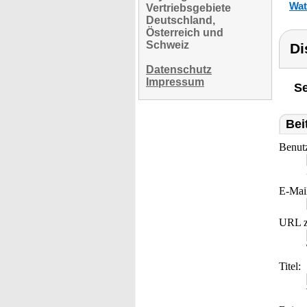
Wat
Vertriebsgebiete
Deutschland,
Österreich und
Schweiz
Di
Datenschutz
Impressum
Se
Bei
Benut
E-Mai
URL z
Titel: