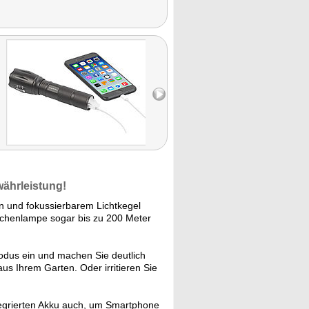
währleistung!
n und fokussierbarem Lichtkegel
Taschenlampe sogar bis zu 200 Meter
Modus ein und machen Sie deutlich
us Ihrem Garten. Oder irritieren Sie
egrierten Akku auch, um Smartphone