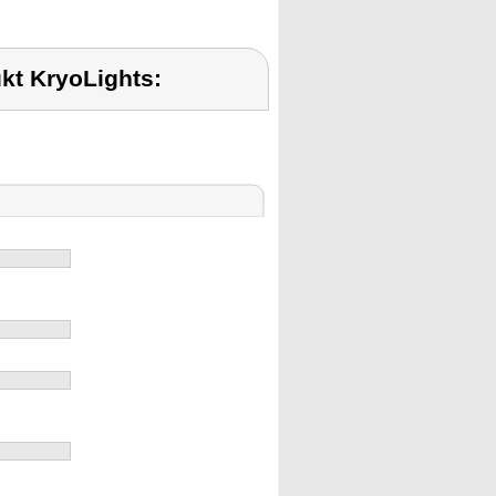
kt KryoLights: