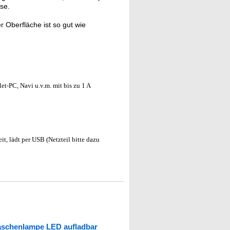
se.
 Oberfläche ist so gut wie
et-PC, Navi u.v.m. mit bis zu 1 A
it, lädt per USB (Netzteil bitte dazu
aschenlampe LED aufladbar