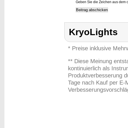
Geben Sie die Zeichen aus dem o
KryoLights
* Preise inklusive Meh
** Diese Meinung entst
kontinuierlich als Inst
Produktverbesserung du
Tage nach Kauf per E-M
Verbesserungsvorschläg