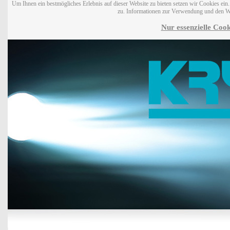
Um Ihnen ein bestmögliches Erlebnis auf dieser Website zu bieten setzen wir Cookies ei
zu. Informationen zur Verwendung und den W
Nur essenzielle Cook