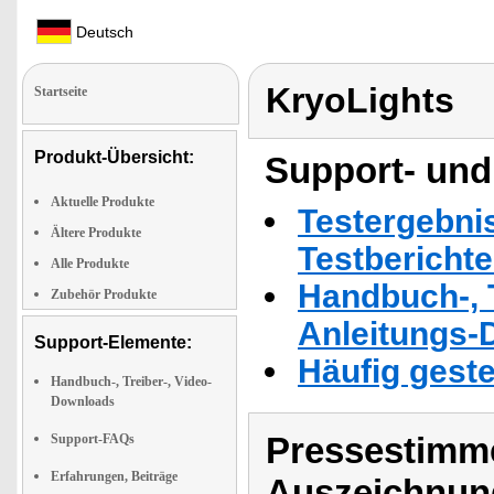
Deutsch
KryoLights
Startseite
Produkt-Übersicht:
Support- und
Aktuelle Produkte
Testergebni
Ältere Produkte
Testbericht
Alle Produkte
Handbuch-, T
Zubehör Produkte
Anleitungs-
Support-Elemente:
Häufig geste
Handbuch-, Treiber-, Video-
Downloads
Pressestimme
Support-FAQs
Erfahrungen, Beiträge
Auszeichnun