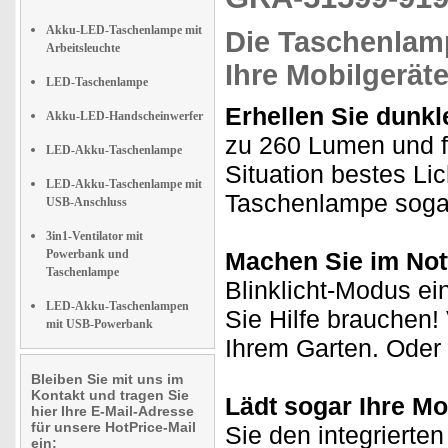
Akku-LED-Taschenlampe mit
Die Taschenlamp
Arbeitsleuchte
Ihre Mobilgeräte
LED-Taschenlampe
Erhellen Sie dunk
Akku-LED-Handscheinwerfer
zu 260 Lumen und f
LED-Akku-Taschenlampe
Situation bestes Lic
LED-Akku-Taschenlampe mit
Taschenlampe sogar
USB-Anschluss
3in1-Ventilator mit
Powerbank und
Machen Sie im Not
Taschenlampe
Blinklicht-Modus ei
LED-Akku-Taschenlampen
Sie Hilfe brauchen!
mit USB-Powerbank
Ihrem Garten. Oder i
Bleiben Sie mit uns im
Kontakt und tragen Sie
Lädt sogar Ihre Mo
hier Ihre E-Mail-Adresse
für unsere HotPrice-Mail
Sie den integriert
ein: